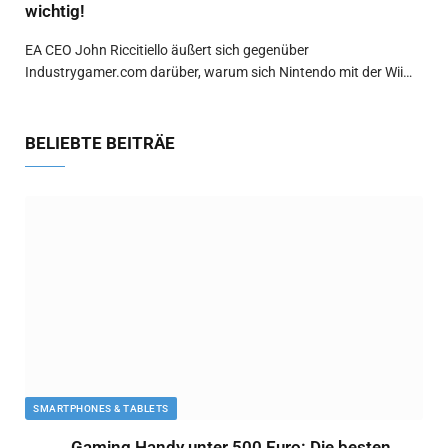
wichtig!
EA CEO John Riccitiello äußert sich gegenüber
Industrygamer.com darüber, warum sich Nintendo mit der Wii…
BELIEBTE BEITRÄE
SMARTPHONES & TABLETS
Gaming Handy unter 500 Euro: Die besten