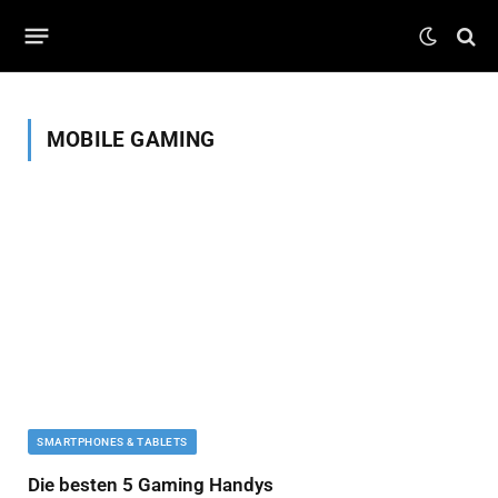
MOBILE GAMING
SMARTPHONES & TABLETS
Die besten 5 Gaming Handys