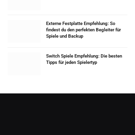
Externe Festplatte Empfehlung: So
findest du den perfekten Begleiter für
Spiele und Backup
Switch Spiele Empfehlung: Die besten
Tipps für jeden Spielertyp