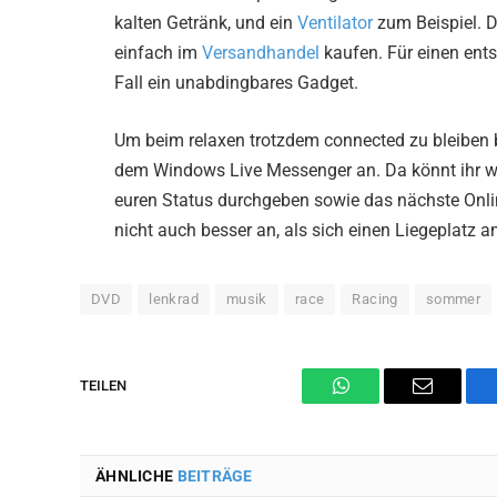
kalten Getränk, und ein
Ventilator
zum Beispiel. D
einfach im
Versandhandel
kaufen. Für einen ent
Fall ein unabdingbares Gadget.
Um beim relaxen trotzdem connected zu bleiben 
dem Windows Live Messenger an. Da könnt ihr wä
euren Status durchgeben sowie das nächste Onlin
nicht auch besser an, als sich einen Liegeplatz 
DVD
lenkrad
musik
race
Racing
sommer
TEILEN
WhatsApp
Email
ÄHNLICHE
BEITRÄGE