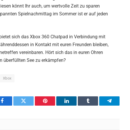
iesen könnt Ihr auch, um wertvolle Zeit zu sparen
spannten Spielnachmittag im Sommer ist er auf jeden
bietet sich das Xbox 360 Chatpad in Verbindung mit
hrenddessen in Kontakt mit euren Freunden bleiben,
etreffen vereinbaren. Hört sich das in euren Ohren
am überfüllten See zu erkämpfen?
Xbox
Facebook
Twitter
Pinterest
LinkedIn
Tumblr
Telegram