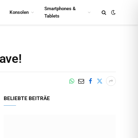
Smartphones &
Konsolen
Tablets
ave!
BELIEBTE BEITRÄE