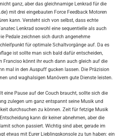
nicht ganz, aber das gleichnamige Lenkrad für die
.de) mit drei eingebauten Force Feedback Motoren
ren kann. Versteht sich von selbst, dass echte
Fanatec Lenkrad sowohl eine sequentielle als auch
. Die Pedale zeichnen sich durch angenehme
chleifpunkt für optimale Schaltvorgänge auf. Da es
flage ist sollte man sich bald dafür entscheiden,
n Franciso könnt ihr euch dann auch gleich auf die
 mal in den Auspuff gucken lassen. Die Präzision
nnen und waghalsigen Manövern gute Dienste leisten.
 eine Pause auf der Couch braucht, sollte sich die
ung zulegen um ganz entspannt seine Musik und
it durchsuchen zu können. Zeit für fetzige Musik
 Entscheidung kann dir keiner abnehmen, aber die
amit schon passiert. Wichtig sind aber, gerade im
t etwas mit Eurer Lieblingskonsole zu tun haben: ein