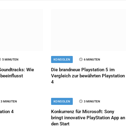
5 MINUTEN
KONSOLEN
6 MINUTEN
Soundtracks: Wie
Die brandneue Playstation 5 im
beeinflusst
Vergleich zur bewährten Playstation
4
3 MINUTEN
KONSOLEN
3 MINUTEN
ation 4
Konkurrenz für Microsoft: Sony
bringt innovative PlayStation App an
den Start