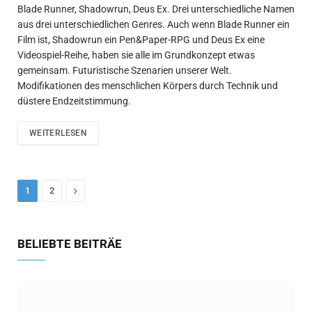
Blade Runner, Shadowrun, Deus Ex. Drei unterschiedliche Namen
aus drei unterschiedlichen Genres. Auch wenn Blade Runner ein
Film ist, Shadowrun ein Pen&Paper-RPG und Deus Ex eine
Videospiel-Reihe, haben sie alle im Grundkonzept etwas
gemeinsam. Futuristische Szenarien unserer Welt.
Modifikationen des menschlichen Körpers durch Technik und
düstere Endzeitstimmung.
WEITERLESEN
Next
1
2
BELIEBTE BEITRÄE