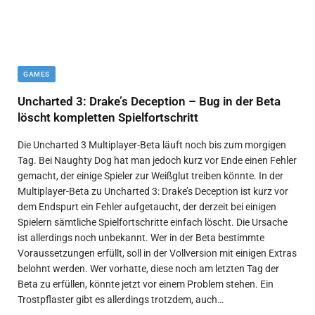
GAMES
Uncharted 3: Drake’s Deception – Bug in der Beta
löscht kompletten Spielfortschritt
Die Uncharted 3 Multiplayer-Beta läuft noch bis zum morgigen
Tag. Bei Naughty Dog hat man jedoch kurz vor Ende einen Fehler
gemacht, der einige Spieler zur Weißglut treiben könnte. In der
Multiplayer-Beta zu Uncharted 3: Drake’s Deception ist kurz vor
dem Endspurt ein Fehler aufgetaucht, der derzeit bei einigen
Spielern sämtliche Spielfortschritte einfach löscht. Die Ursache
ist allerdings noch unbekannt. Wer in der Beta bestimmte
Voraussetzungen erfüllt, soll in der Vollversion mit einigen Extras
belohnt werden. Wer vorhatte, diese noch am letzten Tag der
Beta zu erfüllen, könnte jetzt vor einem Problem stehen. Ein
Trostpflaster gibt es allerdings trotzdem, auch…