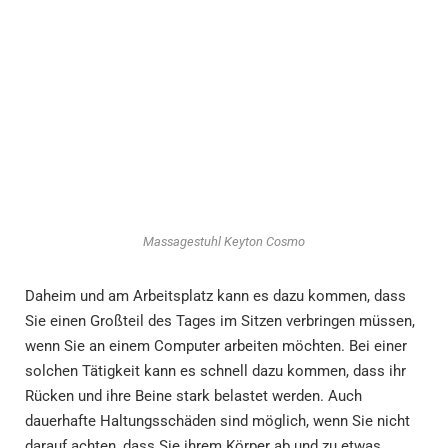
Massagestuhl Keyton Cosmo
Daheim und am Arbeitsplatz kann es dazu kommen, dass
Sie einen Großteil des Tages im Sitzen verbringen müssen,
wenn Sie an einem Computer arbeiten möchten. Bei einer
solchen Tätigkeit kann es schnell dazu kommen, dass ihr
Rücken und ihre Beine stark belastet werden. Auch
dauerhafte Haltungsschäden sind möglich, wenn Sie nicht
darauf achten, dass Sie ihrem Körper ab und zu etwas