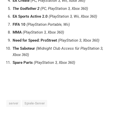
EA Create
(PC, PlayStation 3, Wii, Xbox 360)
The Godfather 2
(PC, PlayStation 3, Xbox 360)
EA Sports Active 2.0
(PlayStation 3, Wii, Xbox 360)
FIFA 10
(PlayStation Portable, Wii)
MMA
(PlayStation 3, Xbox 360)
Need for Speed: ProStreet
(PlayStation 3, Xbox 360)
The Saboteur
(Midnight Club Access für PlayStation 3,
Xbox 360)
Spare Parts
(PlayStation 3, Xbox 360)
server
Spiele-Server