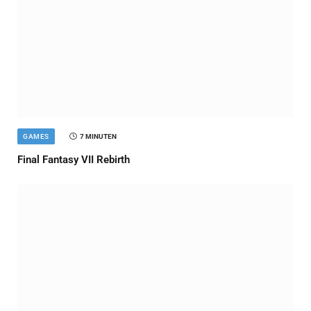
GAMES
7 MINUTEN
Final Fantasy VII Rebirth