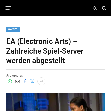
GAMES
EA (Electronic Arts) –
Zahlreiche Spiel-Server
werden abgestellt
2 MINUTEN