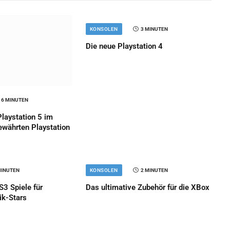
KONSOLEN
3 MINUTEN
Die neue Playstation 4
6 MINUTEN
laystation 5 im
ewährten Playstation
MINUTEN
KONSOLEN
2 MINUTEN
S3 Spiele für
Das ultimative Zubehör für die XBox
ik-Stars