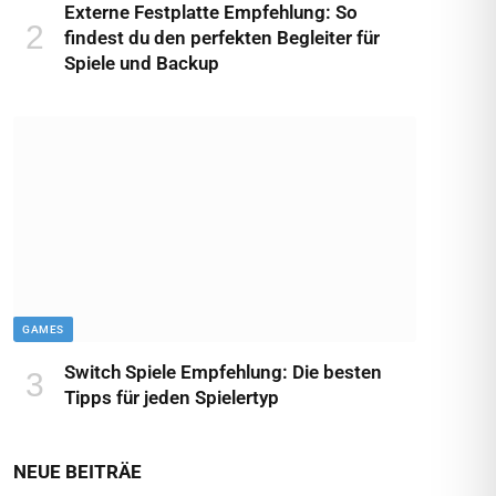
Externe Festplatte Empfehlung: So
findest du den perfekten Begleiter für
Spiele und Backup
GAMES
Switch Spiele Empfehlung: Die besten
Tipps für jeden Spielertyp
NEUE BEITRÄE