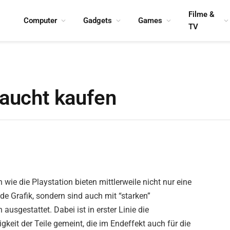
Filme &
Computer
Gadgets
Games
TV
raucht kaufen
 wie die Playstation bieten mittlerweile nicht nur eine
e Grafik, sondern sind auch mit “starken”
usgestattet. Dabei ist in erster Linie die
gkeit der Teile gemeint, die im Endeffekt auch für die