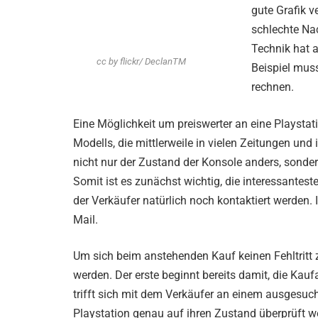
gute Grafik v
schlechte Na
Technik hat a
cc by flickr/ DeclanTM
Beispiel mus
rechnen.
Eine Möglichkeit um preiswerter an eine Playsta
Modells, die mittlerweile in vielen Zeitungen und
nicht nur der Zustand der Konsole anders, sonde
Somit ist es zunächst wichtig, die interessantes
der Verkäufer natürlich noch kontaktiert werden. 
Mail.
Um sich beim anstehenden Kauf keinen Fehltritt z
werden. Der erste beginnt bereits damit, die Ka
trifft sich mit dem Verkäufer an einem ausgesuc
Playstation genau auf ihren Zustand überprüft wer