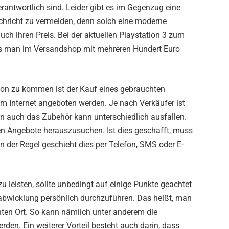
erantwortlich sind. Leider gibt es im Gegenzug eine
chricht zu vermelden, denn solch eine moderne
uch ihren Preis. Bei der aktuellen Playstation 3 zum
s man im Versandshop mit mehreren Hundert Euro
tion zu kommen ist der Kauf eines gebrauchten
 im Internet angeboten werden. Je nach Verkäufer ist
rn auch das Zubehör kann unterschiedlich ausfallen.
ten Angebote herauszusuchen. Ist dies geschafft, muss
In der Regel geschieht dies per Telefon, SMS oder E-
u leisten, sollte unbedingt auf einige Punkte geachtet
ufabwicklung persönlich durchzuführen. Das heißt, man
hten Ort. So kann nämlich unter anderem die
den. Ein weiterer Vorteil besteht auch darin, dass