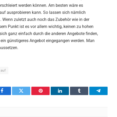
erschleiert werden können. Am besten wäre es
auf ausprobieren kann. So lassen sich nämlich
. Wenn zuletzt auch noch das Zubehör wie in der
sem Punkt ist es vor allem wichtig, keinen zu hohen
 sich ganz einfach durch die anderen Angebote finden,
f ein günstigeres Angebot eingegangen werden. Man
aussetzen.
kauf
Facebook
Twitter
Pinterest
LinkedIn
Tumblr
Telegram