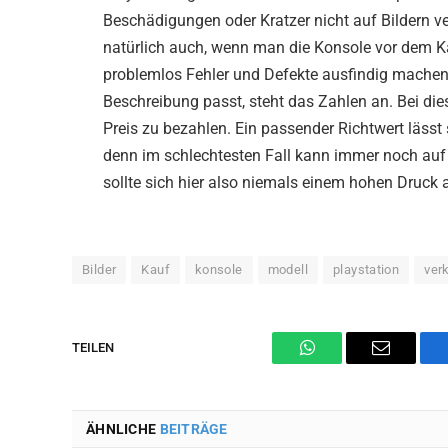
Beschädigungen oder Kratzer nicht auf Bildern v
natürlich auch, wenn man die Konsole vor dem K
problemlos Fehler und Defekte ausfindig machen
Beschreibung passt, steht das Zahlen an. Bei die
Preis zu bezahlen. Ein passender Richtwert lässt
denn im schlechtesten Fall kann immer noch au
sollte sich hier also niemals einem hohen Druck 
Bilder
Kauf
konsole
modell
playstation
ver
TEILEN
WhatsApp
Email
ÄHNLICHE
BEITRÄGE