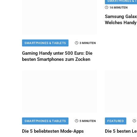
SMARTPHONES & 
16 MINUTEN
Samsung Galaxy
Welches Handy 
SMARTPHONES & TABLETS
3 MINUTEN
Gaming Handy unter 500 Euro: Die
besten Smartphones zum Zocken
SMARTPHONES & TABLETS
5 MINUTEN
FEATURED
Die 5 beliebtesten Mode-Apps
Die 5 besten L