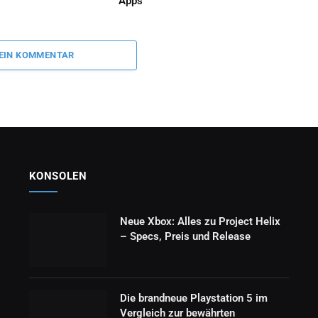
Apps
 EIN KOMMENTAR
KONSOLEN
Neue Xbox: Alles zu Project Helix
– Specs, Preis und Release
Die brandneue Playstation 5 im
Vergleich zur bewährten