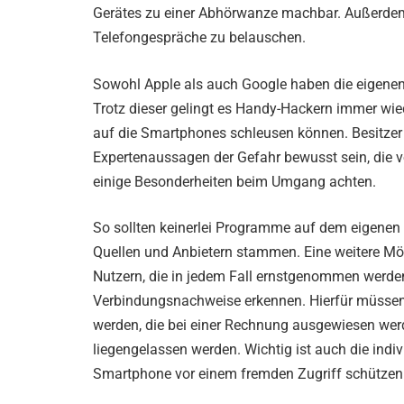
Gerätes zu einer Abhörwanze machbar. Außerdem 
Telefongespräche zu belauschen.
Sowohl Apple als auch Google haben die eigenen 
Trotz dieser gelingt es Handy-Hackern immer wied
auf die Smartphones schleusen können. Besitzer
Expertenaussagen der Gefahr bewusst sein, die 
einige Besonderheiten beim Umgang achten.
So sollten keinerlei Programme auf dem eigenen 
Quellen und Anbietern stammen. Eine weitere Mö
Nutzern, die in jedem Fall ernstgenommen werden
Verbindungsnachweise erkennen. Hierfür müssen 
werden, die bei einer Rechnung ausgewiesen wer
liegengelassen werden. Wichtig ist auch die ind
Smartphone vor einem fremden Zugriff schützen