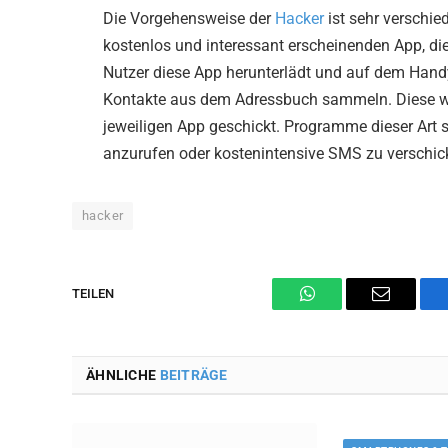
Die Vorgehensweise der
Hacker
ist sehr verschied
kostenlos und interessant erscheinenden App, di
Nutzer diese App herunterlädt und auf dem Hand
Kontakte aus dem Adressbuch sammeln. Diese we
jeweiligen App geschickt. Programme dieser Art s
anzurufen oder kostenintensive SMS zu verschic
hacker
TEILEN
WhatsApp
Email
ÄHNLICHE
BEITRÄGE