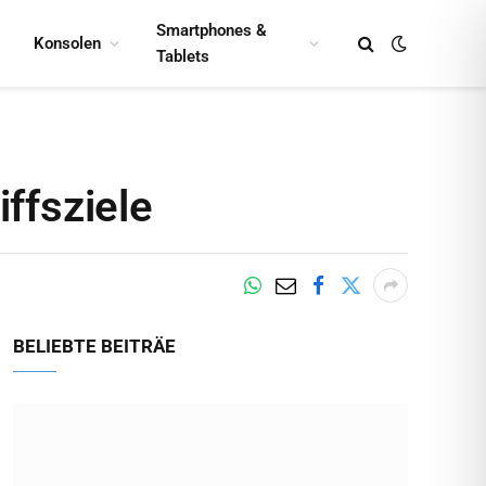
Smartphones &
Konsolen
Tablets
ffsziele
BELIEBTE BEITRÄE