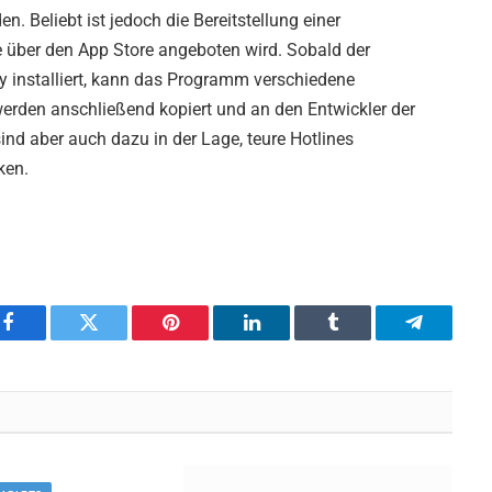
en. Beliebt ist jedoch die Bereitstellung einer
e über den App Store angeboten wird. Sobald der
y installiert, kann das Programm verschiedene
rden anschließend kopiert und an den Entwickler der
ind aber auch dazu in der Lage, teure Hotlines
ken.
Facebook
Twitter
Pinterest
LinkedIn
Tumblr
Telegram