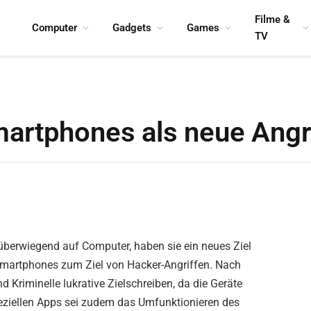
Filme &
Computer
Gadgets
Games
TV
artphones als neue Angri
 überwiegend auf Computer, haben sie ein neues Ziel
Smartphones zum Ziel von Hacker-Angriffen. Nach
Kriminelle lukrative Zielschreiben, da die Geräte
eziellen Apps sei zudem das Umfunktionieren des