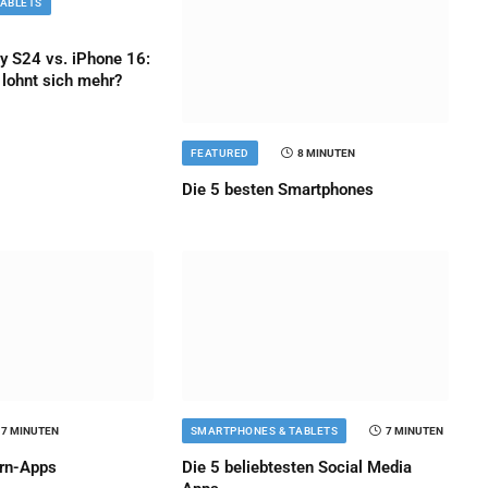
TABLETS
 S24 vs. iPhone 16:
lohnt sich mehr?
FEATURED
8 MINUTEN
Die 5 besten Smartphones
7 MINUTEN
SMARTPHONES & TABLETS
7 MINUTEN
ern-Apps
Die 5 beliebtesten Social Media