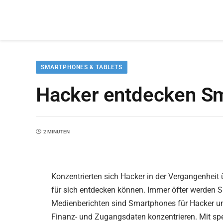
SMARTPHONES & TABLETS
Hacker entdecken Sm
2 MINUTEN
Konzentrierten sich Hacker in der Vergangenheit
für sich entdecken können. Immer öfter werden 
Medienberichten sind Smartphones für Hacker und 
Finanz- und Zugangsdaten konzentrieren. Mit sp