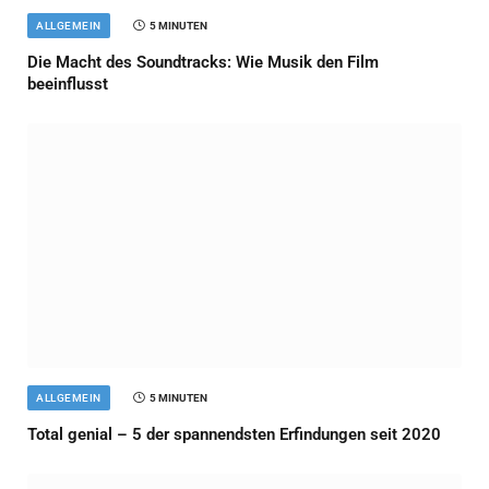
ALLGEMEIN
5 MINUTEN
Die Macht des Soundtracks: Wie Musik den Film
beeinflusst
ALLGEMEIN
5 MINUTEN
Total genial – 5 der spannendsten Erfindungen seit 2020