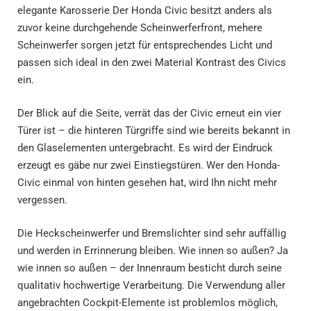
elegante Karosserie Der Honda Civic besitzt anders als
zuvor keine durchgehende Scheinwerferfront, mehere
Scheinwerfer sorgen jetzt für entsprechendes Licht und
passen sich ideal in den zwei Material Kontrast des Civics
ein.
Der Blick auf die Seite, verrät das der Civic erneut ein vier
Türer ist – die hinteren Türgriffe sind wie bereits bekannt in
den Glaselementen untergebracht. Es wird der Eindruck
erzeugt es gäbe nur zwei Einstiegstüren. Wer den Honda-
Civic einmal von hinten gesehen hat, wird Ihn nicht mehr
vergessen.
Die Heckscheinwerfer und Bremslichter sind sehr auffällig
und werden in Errinnerung bleiben. Wie innen so außen? Ja
wie innen so außen – der Innenraum besticht durch seine
qualitativ hochwertige Verarbeitung. Die Verwendung aller
angebrachten Cockpit-Elemente ist problemlos möglich,