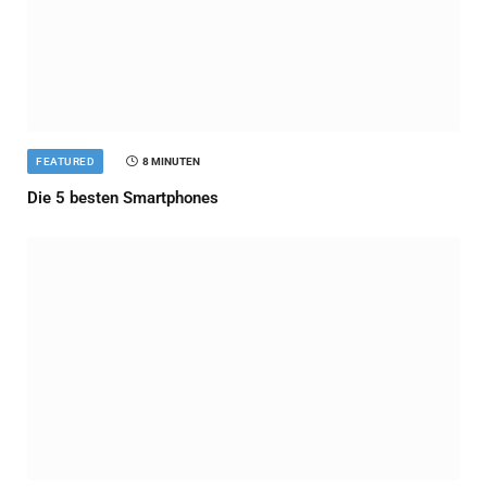
FEATURED
8 MINUTEN
Die 5 besten Smartphones