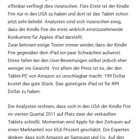
offenbar verfliegt dies inzwischen. Fürs Erste ist der Kindle
Fire nur in den USA zu haben und dort ist das Tablet schon
jetzt sehr beliebt. Analysten sind sich inzwischen einig,
dass der Kindle Fire die erste wirklich ernstzunehmende
Konkurrenz für Apples iPad darstellt.
Zwar betonen einige Tester immer wieder, dass der Kindle
Fire gegenüber dem iPad ein paar Schwächen aufweist.
Diese fallen bei den User-Bewertungen selbst jedoch eher
weniger ins Gewicht. Vor allem der Preis ist es, der den
Tablet-PC von Amazon so unschlagbar macht. 199 Dollar
kostet das gute Stück. Das günstigste iPad ist für 499
Dollar zu haben.
Die Analysten rechnen, dass sich in den USA der Kindle Fire
im vierten Quartal 2011 auf Platz zwei der verkauften
Tablets schießt. Momentan wird Apple für den Zeitraum auf
einen Marktanteil von 65,6 Prozent geschätzt. Die Experten
denken, dass sich Amazon an Samsung und Co. Auf den