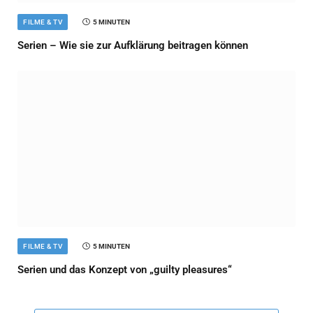
FILME & TV
5 MINUTEN
Serien – Wie sie zur Aufklärung beitragen können
FILME & TV
5 MINUTEN
Serien und das Konzept von „guilty pleasures“