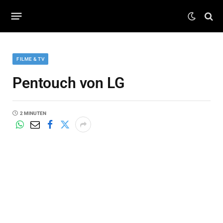
FILME & TV
Pentouch von LG
2 MINUTEN