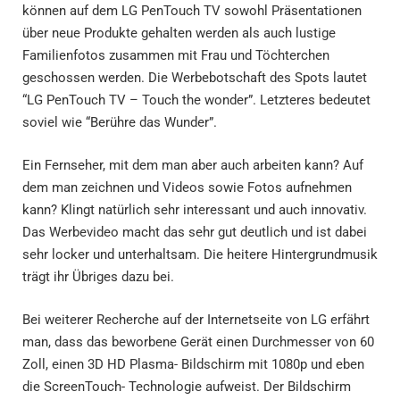
können auf dem LG PenTouch TV sowohl Präsentationen
über neue Produkte gehalten werden als auch lustige
Familienfotos zusammen mit Frau und Töchterchen
geschossen werden. Die Werbebotschaft des Spots lautet
“LG PenTouch TV – Touch the wonder”. Letzteres bedeutet
soviel wie “Berühre das Wunder”.
Ein Fernseher, mit dem man aber auch arbeiten kann? Auf
dem man zeichnen und Videos sowie Fotos aufnehmen
kann? Klingt natürlich sehr interessant und auch innovativ.
Das Werbevideo macht das sehr gut deutlich und ist dabei
sehr locker und unterhaltsam. Die heitere Hintergrundmusik
trägt ihr Übriges dazu bei.
Bei weiterer Recherche auf der Internetseite von LG erfährt
man, dass das beworbene Gerät einen Durchmesser von 60
Zoll, einen 3D HD Plasma- Bildschirm mit 1080p und eben
die ScreenTouch- Technologie aufweist. Der Bildschirm