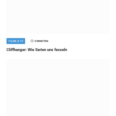
FILME & TV
5 MINUTEN
Cliffhanger: Wie Serien uns fesseln