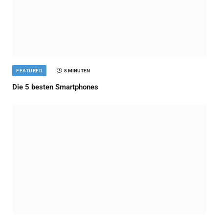
FEATURED
8 MINUTEN
Die 5 besten Smartphones