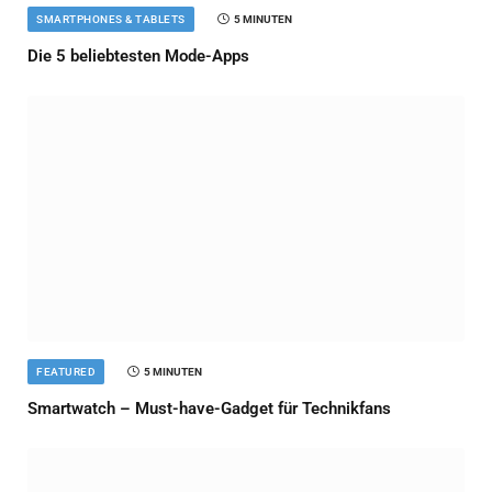
SMARTPHONES & TABLETS
5 MINUTEN
Die 5 beliebtesten Mode-Apps
FEATURED
5 MINUTEN
Smartwatch – Must-have-Gadget für Technikfans