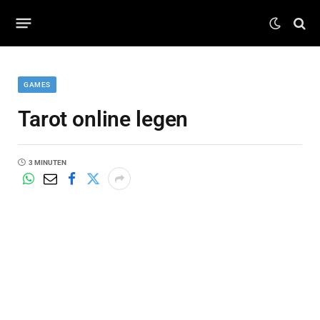
GAMES
Tarot online legen
3 MINUTEN