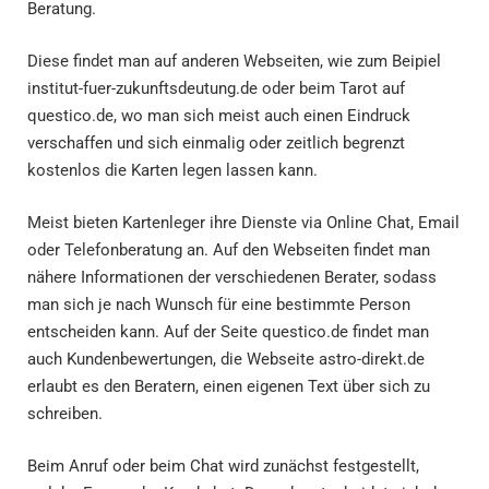
Beratung.
Diese findet man auf anderen Webseiten, wie zum Beipiel
institut-fuer-zukunftsdeutung.de oder beim Tarot auf
questico.de, wo man sich meist auch einen Eindruck
verschaffen und sich einmalig oder zeitlich begrenzt
kostenlos die Karten legen lassen kann.
Meist bieten Kartenleger ihre Dienste via Online Chat, Email
oder Telefonberatung an. Auf den Webseiten findet man
nähere Informationen der verschiedenen Berater, sodass
man sich je nach Wunsch für eine bestimmte Person
entscheiden kann. Auf der Seite questico.de findet man
auch Kundenbewertungen, die Webseite astro-direkt.de
erlaubt es den Beratern, einen eigenen Text über sich zu
schreiben.
Beim Anruf oder beim Chat wird zunächst festgestellt,