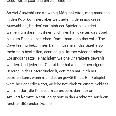
Geschwisterpaar und ein Zeitreisender.
So viel Auswahl und so wenig Möglichkeiten, mag manchen
in den Kopf kommen, aber weit gefehlt, denn aus dieser
Auswahl an „Helden“ darf sich der Spieler bis zu drei
wählen, um dann mit ihnen und ihren Fähigkeiten das Spiel
bis zum Ende zu bestehen. Damit man also das volle The
Cave feeling bekommen kann, muss man das Spiel also
mehrmals bestreiten, denn es gibt immer wieder andere
Lösungsansätze, je nachdem welche Charaktere gewählt
wurden. Und jeder der Charaktere hat auch seinen eigenen
Bereich in der Untergrundwelt, den man natürlich nur
betreten kann, wenn man diesen gewählt hat. Ein Beispiel
wäre hier der edle Ritter, welche natürlich zu einem Schloss
will, um dort die Prinzessin zu erobern, damit er an ihr
Amulett kommt. Natürlich gehört in das Ambiente auch ein
furchteinflößender Drache.