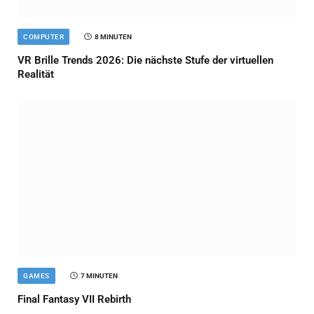
COMPUTER
8 MINUTEN
VR Brille Trends 2026: Die nächste Stufe der virtuellen
Realität
GAMES
7 MINUTEN
Final Fantasy VII Rebirth