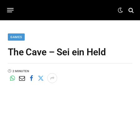
GAMES
The Cave – Sei ein Held
2 MINUTEN