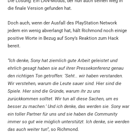
Die Lösung: Ein LAN-Modus, der nun auch seinen Weg in
die finale Version gefunden hat.
Doch auch, wenn der Ausfall des PlayStation Network
jedem ein wenig abverlangt hat, hält Richmond noch einige
positive Worte in Bezug auf Sony’s Reaktion zum Hack
bereit.
“Ich denke, Sony hat ziemlich gute Arbeit geleistet und
ehrlich gesagt haben sie auf ihrer Pressekonferenz genau
den richtigen Ton getroffen: ‘Seht… wir haben verstanden.
Wir verstehen, warum die Leute sauer sind. Hier sind die
Spiele. Hier sind die Gründe, warum ihr zu uns
zurückkommen solltet. Wir tun all diese Sachen, um es
besser zu machen.’ Und ich denke, das werden sie. Sony war
ein toller Partner für uns und sie haben die Community
immer so gut wie möglich unterstützt. Ich denke, sie werden
das auch weiter tun”
, so Richmond.