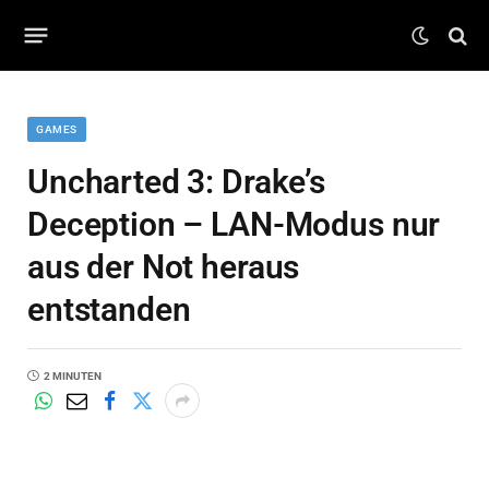
GAMES
Uncharted 3: Drake’s
Deception – LAN-Modus nur
aus der Not heraus
entstanden
2 MINUTEN