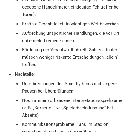
gegebene Handelfmeter, eindeutige Fehltreffer bei
Toren).
Erhöhte Gerechtigkeit in wichtigen Wettbewerben.
Aufdeckung unsportlicher Handlungen, die vor Ort
unbemerkt bleiben können.
Förderung der Verantwortlichkeit: Schiedsrichter
müssen weniger riskante Entscheidungen „allein“
treffen.
Nachteile:
Unterbrechungen des Spielrhythmus und längere
Pausen bei Überprüfungen.
Noch immer vorhandene Interpretationsspielräume
(z. B. „Körperteil“-vs-„Spielerbeeinflussung“ bei
Abseits).
Kommunikationsprobleme: Fans im Stadion
verstehen oft nicht, was überprüft wird.