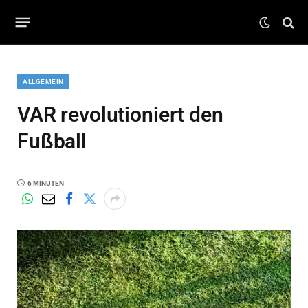
ALLGEMEIN
VAR revolutioniert den
Fußball
6 MINUTEN