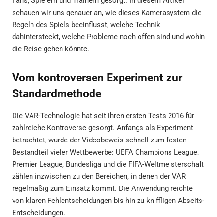
Fans, Spielern und Trainern gesorgt. In diesem Artikel
schauen wir uns genauer an, wie dieses Kamerasystem die
Regeln des Spiels beeinflusst, welche Technik
dahintersteckt, welche Probleme noch offen sind und wohin
die Reise gehen könnte.
Vom kontroversen Experiment zur
Standardmethode
Die VAR-Technologie hat seit ihren ersten Tests 2016 für
zahlreiche Kontroverse gesorgt. Anfangs als Experiment
betrachtet, wurde der Videobeweis schnell zum festen
Bestandteil vieler Wettbewerbe: UEFA Champions League,
Premier League, Bundesliga und die FIFA-Weltmeisterschaft
zählen inzwischen zu den Bereichen, in denen der VAR
regelmäßig zum Einsatz kommt. Die Anwendung reichte
von klaren Fehlentscheidungen bis hin zu kniffligen Abseits-
Entscheidungen.