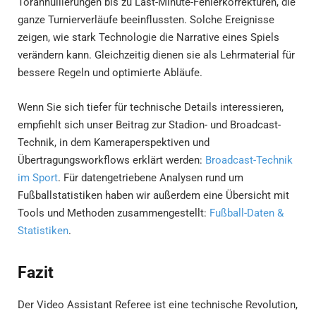
Torannullierungen bis zu Last-Minute-Fehlerkorrekturen, die
ganze Turnierverläufe beeinflussten. Solche Ereignisse
zeigen, wie stark Technologie die Narrative eines Spiels
verändern kann. Gleichzeitig dienen sie als Lehrmaterial für
bessere Regeln und optimierte Abläufe.
Wenn Sie sich tiefer für technische Details interessieren,
empfiehlt sich unser Beitrag zur Stadion- und Broadcast-
Technik, in dem Kameraperspektiven und
Übertragungsworkflows erklärt werden:
Broadcast-Technik
im Sport
. Für datengetriebene Analysen rund um
Fußballstatistiken haben wir außerdem eine Übersicht mit
Tools und Methoden zusammengestellt:
Fußball-Daten &
Statistiken
.
Fazit
Der Video Assistant Referee ist eine technische Revolution,