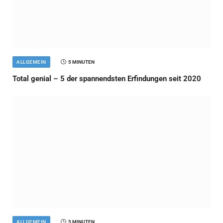
ALLGEMEIN
5 MINUTEN
Total genial – 5 der spannendsten Erfindungen seit 2020
ALLGEMEIN
5 MINUTEN