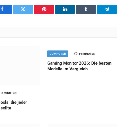
Facebook
Twitter
Pinterest
LinkedIn
Tumblr
Telegram
COMPUTER
14 MINUTEN
Gaming Monitor 2026: Die besten
Modelle im Vergleich
2 MINUTEN
ools, die jeder
sollte