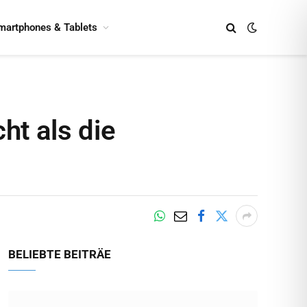
martphones & Tablets
t als die
BELIEBTE BEITRÄE