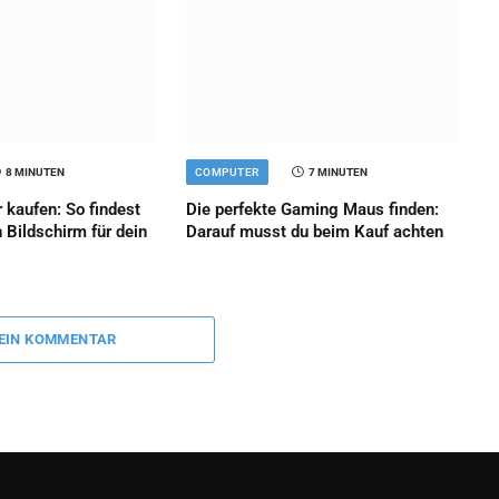
8 MINUTEN
COMPUTER
7 MINUTEN
 kaufen: So findest
Die perfekte Gaming Maus finden:
n Bildschirm für dein
Darauf musst du beim Kauf achten
 EIN KOMMENTAR