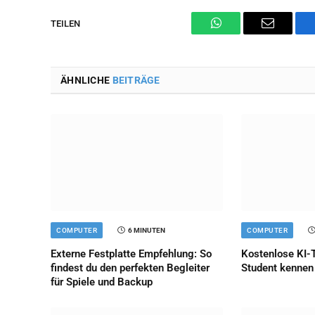
TEILEN
WhatsApp
Email
ÄHNLICHE
BEITRÄGE
COMPUTER
6 MINUTEN
COMPUTER
Externe Festplatte Empfehlung: So
Kostenlose KI-T
findest du den perfekten Begleiter
Student kennen 
für Spiele und Backup