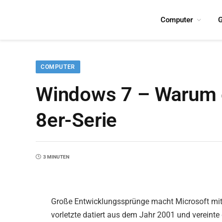
Computer
G
COMPUTER
Windows 7 – Warum e
8er-Serie
3 MINUTEN
Große Entwicklungssprünge macht Microsoft mit
vorletzte datiert aus dem Jahr 2001 und vereint