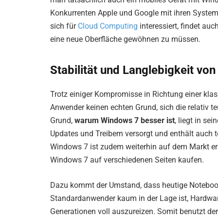
Konkurrenten Apple und Google mit ihren Systeme
sich für
Cloud Computing
interessiert, findet a
eine neue Oberfläche gewöhnen zu müssen.
Stabilität und Langlebigkeit vo
Trotz einiger Kompromisse in Richtung einer kla
Anwender keinen echten Grund, sich die relativ 
Grund,
warum Windows 7 besser ist
, liegt in se
Updates und Treibern versorgt und enthält auch 
Windows 7 ist zudem weiterhin auf dem Markt erh
Windows 7 auf verschiedenen Seiten kaufen.
Dazu kommt der Umstand, dass heutige Notebooks
Standardanwender kaum in der Lage ist, Hardware
Generationen voll auszureizen. Somit benutzt de