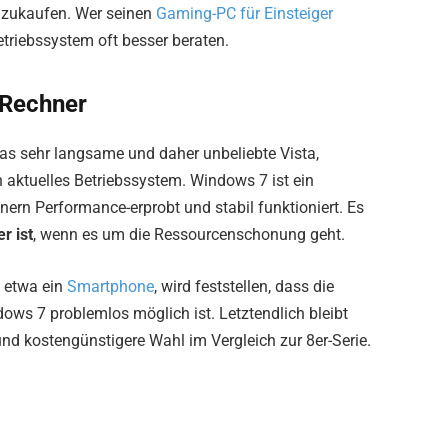
hzukaufen. Wer seinen
Gaming-PC für Einsteiger
triebssystem oft besser beraten.
 Rechner
das sehr langsame und daher unbeliebte Vista,
aktuelles Betriebssystem. Windows 7 ist ein
ern Performance-erprobt und stabil funktioniert. Es
r ist
, wenn es um die Ressourcenschonung geht.
 etwa ein
Smartphone
, wird feststellen, dass die
ws 7 problemlos möglich ist. Letztendlich bleibt
nd kostengünstigere Wahl im Vergleich zur 8er-Serie.