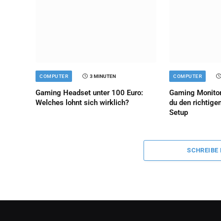
COMPUTER
3 MINUTEN
COMPUTER
Gaming Headset unter 100 Euro:
Gaming Monitor
Welches lohnt sich wirklich?
du den richtige
Setup
SCHREIBE