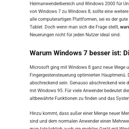
Heimanwenderbereich und Windows 2000 für Unte
von Windows 7 zu Windows 8, sollte eine weiter
alle computerartigen Plattformen, sei es der gut
Tablet. Doch wenn man sich die Frage stellt,
war
Neuerungen nicht für jeden Nutzer ideal sind.
Warum Windows 7 besser ist: D
Microsoft ging mit Windows 8 ganz neue Wege und
Fingergestensteuerung optimierten Hauptmenü. 
abschreckend sein. Genauso abschreckend wie di
mit Windows 95. Für viele Anwender bedeutet die
altbewährte Funktionen zu finden und das Syste
Hinzu kommt, dass außer einer Menge neuer Menü
sind und dem normalen Anwender einen Mehrwert
man tatsächlich auch ein mobiles Gerät mit Wind