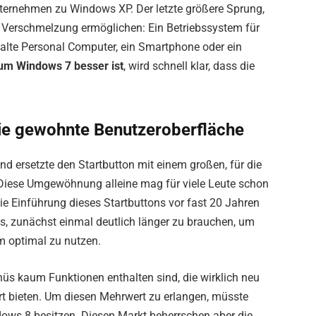
rnehmen zu Windows XP. Der letzte größere Sprung,
e Verschmelzung ermöglichen: Ein Betriebssystem für
e alte Personal Computer, ein Smartphone oder ein
um Windows 7 besser ist
, wird schnell klar, dass die
ie gewohnte Benutzeroberfläche
 ersetzte den Startbutton mit einem großen, für die
Diese Umgewöhnung alleine mag für viele Leute schon
e Einführung dieses Startbuttons vor fast 20 Jahren
s, zunächst einmal deutlich länger zu brauchen, um
m optimal zu nutzen.
s kaum Funktionen enthalten sind, die wirklich neu
 bieten. Um diesen Mehrwert zu erlangen, müsste
ows 8 besitzen. Diesen Markt beherrschen aber die