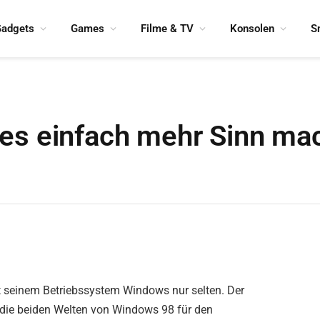
adgets
Games
Filme & TV
Konsolen
S
s einfach mehr Sinn mach
 seinem Betriebssystem Windows nur selten. Der
e die beiden Welten von Windows 98 für den