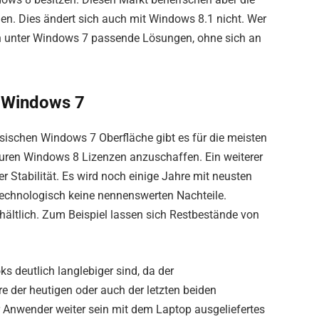
n. Dies ändert sich auch mit Windows 8.1 nicht. Wer
uch unter Windows 7 passende Lösungen, ohne sich an
n Windows 7
ssischen Windows 7 Oberfläche gibt es für die meisten
teuren Windows 8 Lizenzen anzuschaffen. Ein weiterer
iner Stabilität. Es wird noch einige Jahre mit neusten
technologisch keine nennenswerten Nachteile.
ältlich. Zum Beispiel lassen sich Restbestände von
 deutlich langlebiger sind, da der
 der heutigen oder auch der letzten beiden
r Anwender weiter sein mit dem Laptop ausgeliefertes