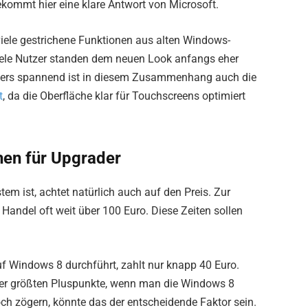
ekommt hier eine klare Antwort von Microsoft.
viele gestrichene Funktionen aus alten Windows-
Viele Nutzer standen dem neuen Look anfangs eher
ders spannend ist in diesem Zusammenhang auch die
t
, da die Oberfläche klar für Touchscreens optimiert
hen für Upgrader
m ist, achtet natürlich auch auf den Preis. Zur
Handel oft weit über 100 Euro. Diese Zeiten sollen
f Windows 8 durchführt, zahlt nur knapp 40 Euro.
er der größten Pluspunkte, wenn man die Windows 8
noch zögern, könnte das der entscheidende Faktor sein.