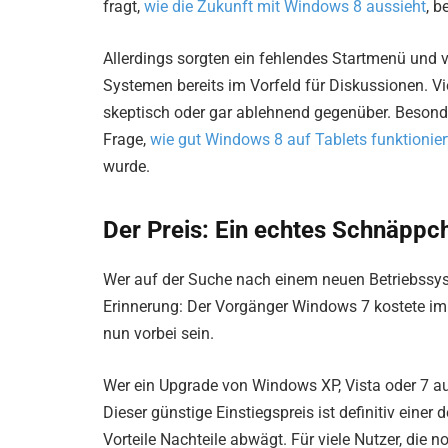
fragt,
wie die Zukunft mit Windows 8 aussieht
, b
Allerdings sorgten ein fehlendes Startmenü und 
Systemen bereits im Vorfeld für Diskussionen. 
skeptisch oder gar ablehnend gegenüber. Beson
Frage,
wie gut Windows 8 auf Tablets funktionier
wurde.
Der Preis: Ein echtes Schnäppc
Wer auf der Suche nach einem neuen Betriebssyste
Erinnerung: Der Vorgänger Windows 7 kostete im 
nun vorbei sein.
Wer ein Upgrade von Windows XP, Vista oder 7 au
Dieser günstige Einstiegspreis ist definitiv ein
Vorteile Nachteile abwägt. Für viele Nutzer, die 