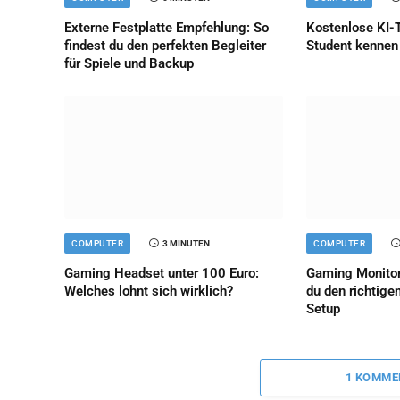
Externe Festplatte Empfehlung: So
Kostenlose KI-T
findest du den perfekten Begleiter
Student kennen 
für Spiele und Backup
COMPUTER
3 MINUTEN
COMPUTER
Gaming Headset unter 100 Euro:
Gaming Monitor
Welches lohnt sich wirklich?
du den richtige
Setup
1 KOMME