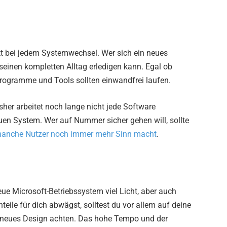
kt bei jedem Systemwechsel. Wer sich ein neues
seinen kompletten Alltag erledigen kann. Egal ob
Programme und Tools sollten einwandfrei laufen.
isher arbeitet noch lange nicht jede Software
en System. Wer auf Nummer sicher gehen will, sollte
anche Nutzer noch immer mehr Sinn macht
.
e Microsoft-Betriebssystem viel Licht, aber auch
eile für dich abwägst, solltest du vor allem auf deine
in neues Design achten. Das hohe Tempo und der