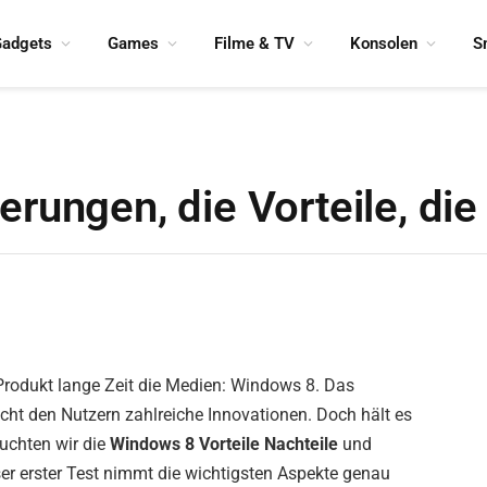
adgets
Games
Filme & TV
Konsolen
S
rungen, die Vorteile, die
rodukt lange Zeit die Medien: Windows 8. Das
ht den Nutzern zahlreiche Innovationen. Doch hält es
euchten wir die
Windows 8 Vorteile Nachteile
und
nser erster Test nimmt die wichtigsten Aspekte genau