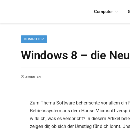
Computer
G
COMPUTER
Windows 8 – die Neue
3 MINUTEN
Zum Thema Software beherrschte vor allem ein P
Betriebssystem aus dem Hause Microsoft verspric
wirklich, was es verspricht? In diesem Artikel bel
zeigen dir, ob sich der Umstieg für dich lohnt. U