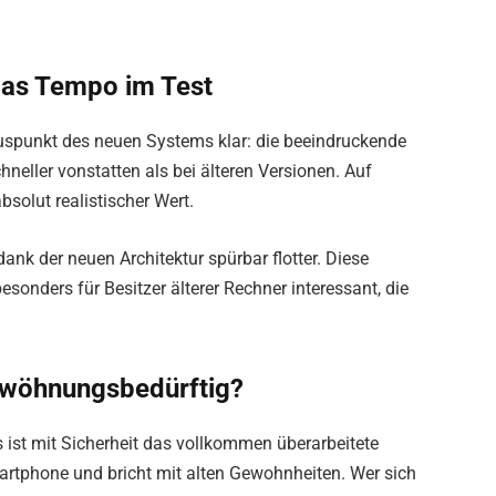
Das Tempo im Test
Pluspunkt des neuen Systems klar: die beeindruckende
hneller vonstatten als bei älteren Versionen. Auf
solut realistischer Wert.
ank der neuen Architektur spürbar flotter. Diese
onders für Besitzer älterer Rechner interessant, die
ewöhnungsbedürftig?
st mit Sicherheit das vollkommen überarbeitete
martphone und bricht mit alten Gewohnheiten. Wer sich