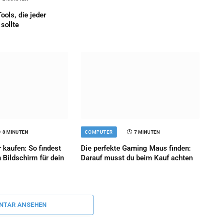
ools, die jeder
sollte
8 MINUTEN
COMPUTER
7 MINUTEN
 kaufen: So findest
Die perfekte Gaming Maus finden:
n Bildschirm für dein
Darauf musst du beim Kauf achten
NTAR ANSEHEN