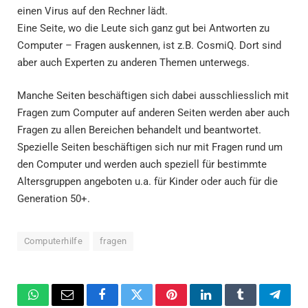
einen Virus auf den Rechner lädt.
Eine Seite, wo die Leute sich ganz gut bei Antworten zu
Computer – Fragen auskennen, ist z.B. CosmiQ. Dort sind
aber auch Experten zu anderen Themen unterwegs.
Manche Seiten beschäftigen sich dabei ausschliesslich mit
Fragen zum Computer auf anderen Seiten werden aber auch
Fragen zu allen Bereichen behandelt und beantwortet.
Spezielle Seiten beschäftigen sich nur mit Fragen rund um
den Computer und werden auch speziell für bestimmte
Altersgruppen angeboten u.a. für Kinder oder auch für die
Generation 50+.
Computerhilfe
fragen
WhatsApp
Email
Facebook
Twitter
Pinterest
LinkedIn
Tumblr
Teleg