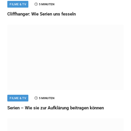
FILME & TV
5 MINUTEN
Cliffhanger: Wie Serien uns fesseln
FILME & TV
5 MINUTEN
Serien – Wie sie zur Aufklärung beitragen können