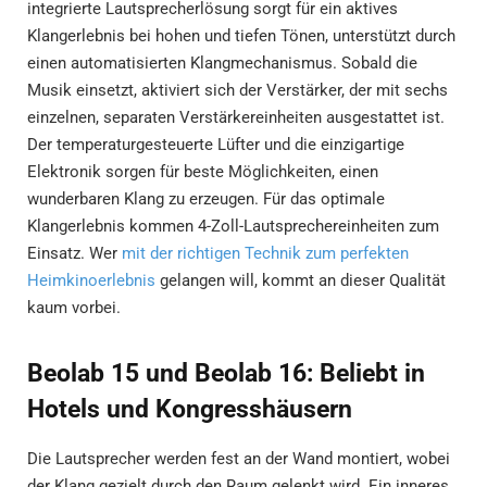
integrierte Lautsprecherlösung sorgt für ein aktives
Klangerlebnis bei hohen und tiefen Tönen, unterstützt durch
einen automatisierten Klangmechanismus. Sobald die
Musik einsetzt, aktiviert sich der Verstärker, der mit sechs
einzelnen, separaten Verstärkereinheiten ausgestattet ist.
Der temperaturgesteuerte Lüfter und die einzigartige
Elektronik sorgen für beste Möglichkeiten, einen
wunderbaren Klang zu erzeugen. Für das optimale
Klangerlebnis kommen 4-Zoll-Lautsprechereinheiten zum
Einsatz. Wer
mit der richtigen Technik zum perfekten
Heimkinoerlebnis
gelangen will, kommt an dieser Qualität
kaum vorbei.
Beolab 15 und Beolab 16: Beliebt in
Hotels und Kongresshäusern
Die Lautsprecher werden fest an der Wand montiert, wobei
der Klang gezielt durch den Raum gelenkt wird. Ein inneres