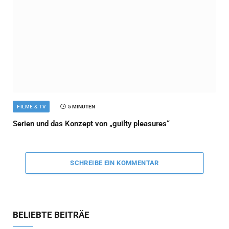
FILME & TV
5 MINUTEN
Serien und das Konzept von „guilty pleasures“
SCHREIBE EIN KOMMENTAR
BELIEBTE BEITRÄE