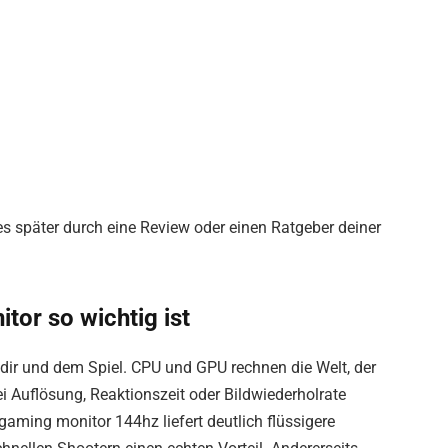
 es später durch eine Review oder einen Ratgeber deiner
tor so wichtig ist
n dir und dem Spiel. CPU und GPU rechnen die Welt, der
ei Auflösung, Reaktionszeit oder Bildwiederholrate
gaming monitor 144hz liefert deutlich flüssigere