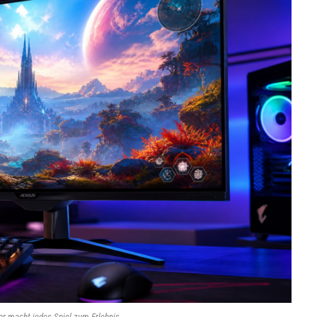
or macht jedes Spiel zum Erlebnis