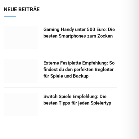
NEUE BEITRÄE
Gaming Handy unter 500 Euro: Die
besten Smartphones zum Zocken
Externe Festplatte Empfehlung: So
findest du den perfekten Begleiter
für Spiele und Backup
Switch Spiele Empfehlung: Die
besten Tipps für jeden Spielertyp