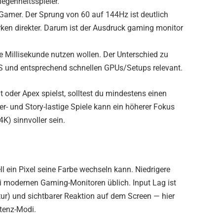
legenheitsspieler.
amer. Der Sprung von 60 auf 144Hz ist deutlich
ken direkter. Darum ist der Ausdruck gaming monitor
de Millisekunde nutzen wollen. Der Unterschied zu
PS und entsprechend schnellen GPUs/Setups relevant.
 oder Apex spielst, solltest du mindestens einen
er- und Story-lastige Spiele kann ein höherer Fokus
4K) sinnvoller sein.
ll ein Pixel seine Farbe wechseln kann. Niedrigere
ei modernen Gaming-Monitoren üblich. Input Lag ist
r) und sichtbarer Reaktion auf dem Screen — hier
tenz-Modi.