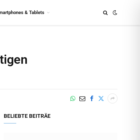
martphones & Tablets
tigen
BELIEBTE BEITRÄE