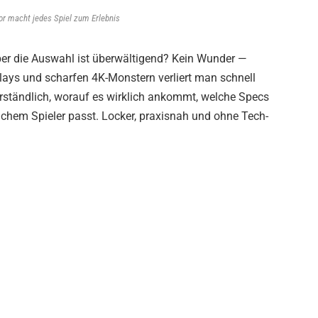
or macht jedes Spiel zum Erlebnis
ber die Auswahl ist überwältigend? Kein Wunder —
lays und scharfen 4K-Monstern verliert man schnell
verständlich, worauf es wirklich ankommt, welche Specs
chem Spieler passt. Locker, praxisnah und ohne Tech-