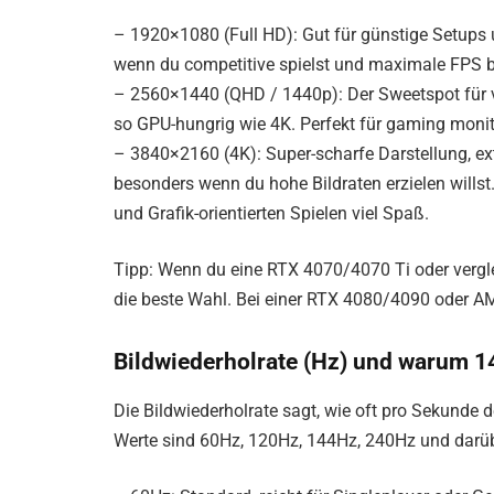
– 1920×1080 (Full HD): Gut für günstige Setups 
wenn du competitive spielst und maximale FPS b
– 2560×1440 (QHD / 1440p): Der Sweetspot für vi
so GPU-hungrig wie 4K. Perfekt für gaming moni
– 3840×2160 (4K): Super-scharfe Darstellung, extr
besonders wenn du hohe Bildraten erzielen willst
und Grafik-orientierten Spielen viel Spaß.
Tipp: Wenn du eine RTX 4070/4070 Ti oder vergle
die beste Wahl. Bei einer RTX 4080/4090 oder 
Bildwiederholrate (Hz) und warum 14
Die Bildwiederholrate sagt, wie oft pro Sekunde d
Werte sind 60Hz, 120Hz, 144Hz, 240Hz und darüb