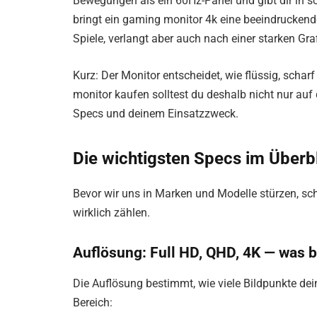
Bewegungen als ein 60Hz-Panel und gibt dir in sc
bringt ein gaming monitor 4k eine beeindruckend
Spiele, verlangt aber auch nach einer starken Graf
Kurz: Der Monitor entscheidet, wie flüssig, scha
monitor kaufen solltest du deshalb nicht nur au
Specs und deinem Einsatzzweck.
Die wichtigsten Specs im Überb
Bevor wir uns in Marken und Modelle stürzen, sc
wirklich zählen.
Auflösung: Full HD, QHD, 4K — was 
Die Auflösung bestimmt, wie viele Bildpunkte de
Bereich: