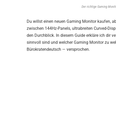
Der richtige Gaming Monit
Du willst einen neuen Gaming Monitor kaufen, a
zwischen 144Hz-Panels, ultrabreiten Curved-Disp
den Durchblick. In diesem Guide erkläre ich dir 
sinnvoll sind und welcher Gaming Monitor zu wel
Bürokratendeutsch — versprochen.