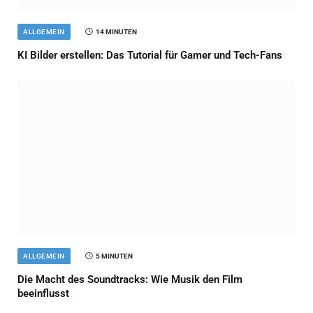
ALLGEMEIN
14 MINUTEN
KI Bilder erstellen: Das Tutorial für Gamer und Tech-Fans
ALLGEMEIN
5 MINUTEN
Die Macht des Soundtracks: Wie Musik den Film
beeinflusst