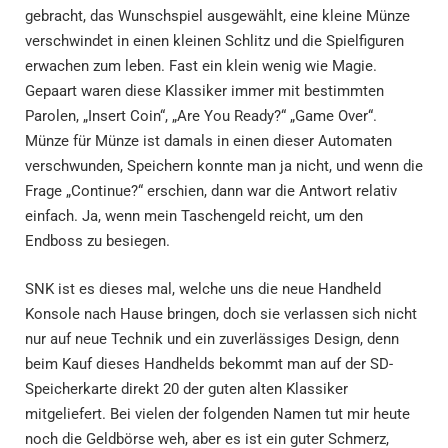
gebracht, das Wunschspiel ausgewählt, eine kleine Münze
verschwindet in einen kleinen Schlitz und die Spielfiguren
erwachen zum leben. Fast ein klein wenig wie Magie.
Gepaart waren diese Klassiker immer mit bestimmten
Parolen, „Insert Coin“, „Are You Ready?“ „Game Over“.
Münze für Münze ist damals in einen dieser Automaten
verschwunden, Speichern konnte man ja nicht, und wenn die
Frage „Continue?“ erschien, dann war die Antwort relativ
einfach. Ja, wenn mein Taschengeld reicht, um den
Endboss zu besiegen.
SNK ist es dieses mal, welche uns die neue Handheld
Konsole nach Hause bringen, doch sie verlassen sich nicht
nur auf neue Technik und ein zuverlässiges Design, denn
beim Kauf dieses Handhelds bekommt man auf der SD-
Speicherkarte direkt 20 der guten alten Klassiker
mitgeliefert. Bei vielen der folgenden Namen tut mir heute
noch die Geldbörse weh, aber es ist ein guter Schmerz,