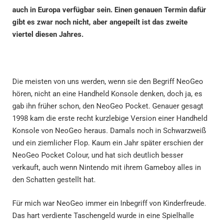
auch in Europa verfügbar sein. Einen genauen Termin dafür
gibt es zwar noch nicht, aber angepeilt ist das zweite
viertel diesen Jahres.
Die meisten von uns werden, wenn sie den Begriff NeoGeo
hören, nicht an eine Handheld Konsole denken, doch ja, es
gab ihn früher schon, den NeoGeo Pocket. Genauer gesagt
1998 kam die erste recht kurzlebige Version einer Handheld
Konsole von NeoGeo heraus. Damals noch in Schwarzweiß
und ein ziemlicher Flop. Kaum ein Jahr später erschien der
NeoGeo Pocket Colour, und hat sich deutlich besser
verkauft, auch wenn Nintendo mit ihrem Gameboy alles in
den Schatten gestellt hat.
Für mich war NeoGeo immer ein Inbegriff von Kinderfreude.
Das hart verdiente Taschengeld wurde in eine Spielhalle