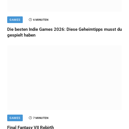
GAMES
6 MINUTEN
Die besten Indie Games 2026: Diese Geheimtipps musst du
gespielt haben
GAMES
7 MINUTEN
Final Fantasy VII Rebirth