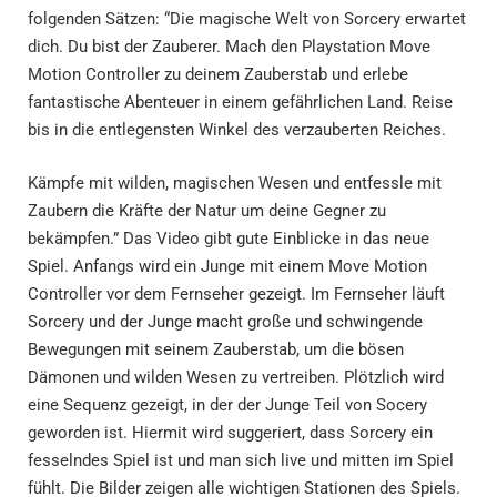
folgenden Sätzen: “Die magische Welt von Sorcery erwartet
dich. Du bist der Zauberer. Mach den Playstation Move
Motion Controller zu deinem Zauberstab und erlebe
fantastische Abenteuer in einem gefährlichen Land. Reise
bis in die entlegensten Winkel des verzauberten Reiches.
Kämpfe mit wilden, magischen Wesen und entfessle mit
Zaubern die Kräfte der Natur um deine Gegner zu
bekämpfen.” Das Video gibt gute Einblicke in das neue
Spiel. Anfangs wird ein Junge mit einem Move Motion
Controller vor dem Fernseher gezeigt. Im Fernseher läuft
Sorcery und der Junge macht große und schwingende
Bewegungen mit seinem Zauberstab, um die bösen
Dämonen und wilden Wesen zu vertreiben. Plötzlich wird
eine Sequenz gezeigt, in der der Junge Teil von Socery
geworden ist. Hiermit wird suggeriert, dass Sorcery ein
fesselndes Spiel ist und man sich live und mitten im Spiel
fühlt. Die Bilder zeigen alle wichtigen Stationen des Spiels.