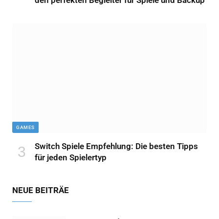
den perfekten Begleiter für Spiele und Backup
GAMES
Switch Spiele Empfehlung: Die besten Tipps
für jeden Spielertyp
NEUE BEITRÄE