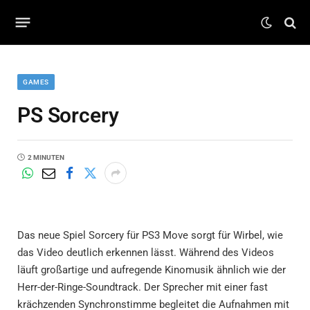
GAMES
PS Sorcery
2 MINUTEN
Das neue Spiel Sorcery für PS3 Move sorgt für Wirbel, wie
das Video deutlich erkennen lässt. Während des Videos
läuft großartige und aufregende Kinomusik ähnlich wie der
Herr-der-Ringe-Soundtrack. Der Sprecher mit einer fast
krächzenden Synchronstimme begleitet die Aufnahmen mit