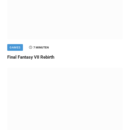
GAMES
7 MINUTEN
Final Fantasy VII Rebirth