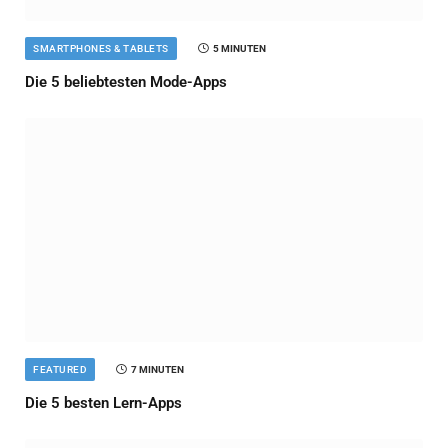
SMARTPHONES & TABLETS
5 MINUTEN
Die 5 beliebtesten Mode-Apps
FEATURED
7 MINUTEN
Die 5 besten Lern-Apps