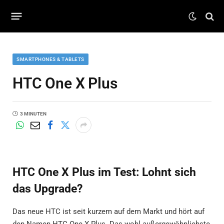
SMARTPHONES & TABLETS
HTC One X Plus
3 MINUTEN
HTC One X Plus im Test: Lohnt sich
das Upgrade?
Das neue HTC ist seit kurzem auf dem Markt und hört auf
den Namen HTC One X Plus. Das wohl außergewöhnlichste