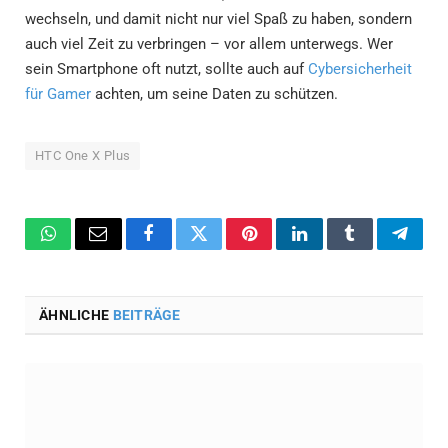
wechseln, und damit nicht nur viel Spaß zu haben, sondern
auch viel Zeit zu verbringen – vor allem unterwegs. Wer
sein Smartphone oft nutzt, sollte auch auf
Cybersicherheit
für Gamer
achten, um seine Daten zu schützen.
HTC One X Plus
WhatsApp
Email
Facebook
Twitter
Pinterest
LinkedIn
Tumblr
Teleg
ÄHNLICHE
BEITRÄGE