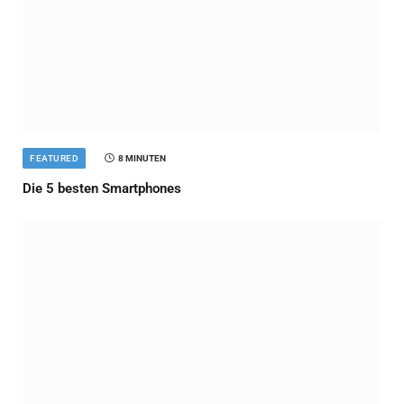
FEATURED
8 MINUTEN
Die 5 besten Smartphones