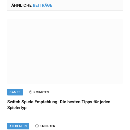
ÄHNLICHE
BEITRÄGE
GAMES
5 MINUTEN
Switch Spiele Empfehlung: Die besten Tipps für jeden
Spielertyp
ALLGEMEIN
3 MINUTEN