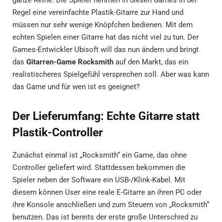
Regel eine vereinfachte Plastik-Gitarre zur Hand und
müssen nur sehr wenige Knöpfchen bedienen. Mit dem
echten Spielen einer Gitarre hat das nicht viel zu tun. Der
Games-Entwickler Ubisoft will das nun ändern und bringt
das
Gitarren-Game Rocksmith
auf den Markt, das ein
realistischeres Spielgefühl versprechen soll. Aber was kann
das Game und für wen ist es geeignet?
Der Lieferumfang: Echte Gitarre statt
Plastik-Controller
Zunächst einmal ist „Rocksmith“ ein Game, das ohne
Controller geliefert wird. Stattdessen bekommen die
Spieler neben der Software ein USB-/Klink-Kabel. Mit
diesem können User eine reale E-Gitarre an ihren PC oder
ihre Konsole anschließen und zum Steuern von „Rocksmith“
benutzen. Das ist bereits der erste große Unterschied zu