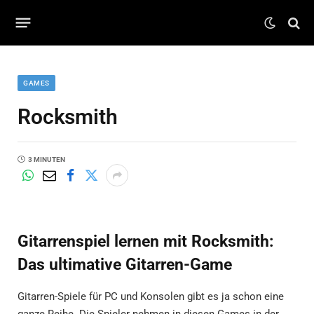
GAMES
Rocksmith
3 MINUTEN
Gitarrenspiel lernen mit Rocksmith:
Das ultimative Gitarren-Game
Gitarren-Spiele für PC und Konsolen gibt es ja schon eine
ganze Reihe. Die Spieler nehmen in diesen Games in der