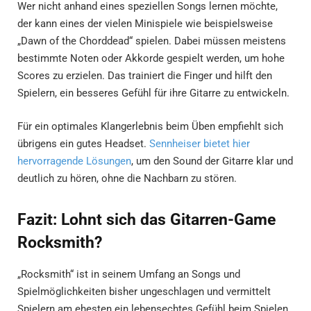
Wer nicht anhand eines speziellen Songs lernen möchte,
der kann eines der vielen Minispiele wie beispielsweise
„Dawn of the Chorddead“ spielen. Dabei müssen meistens
bestimmte Noten oder Akkorde gespielt werden, um hohe
Scores zu erzielen. Das trainiert die Finger und hilft den
Spielern, ein besseres Gefühl für ihre Gitarre zu entwickeln.
Für ein optimales Klangerlebnis beim Üben empfiehlt sich
übrigens ein gutes Headset.
Sennheiser bietet hier
hervorragende Lösungen
, um den Sound der Gitarre klar und
deutlich zu hören, ohne die Nachbarn zu stören.
Fazit: Lohnt sich das Gitarren-Game
Rocksmith?
„Rocksmith“ ist in seinem Umfang an Songs und
Spielmöglichkeiten bisher ungeschlagen und vermittelt
Spielern am ehesten ein lebensechtes Gefühl beim Spielen