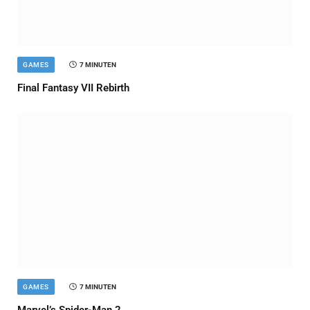
GAMES
7 MINUTEN
Final Fantasy VII Rebirth
GAMES
7 MINUTEN
Marvel’s Spider-Man 2